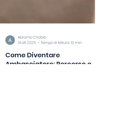
Abramo Chabib
14 ott 2025
Tempo di lettura: 13 min
Come Diventare
Ambasciatore: Percorso e
Requisiti
Ti sei mai chiesto come si diventa