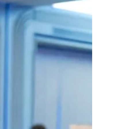
leader del futuro, promuovere la pace e
combattere i cambiamenti climatici.
Un'esperienza indimenticabile,
un'opportunità di crescita unica. Impara
con noi cosa sono