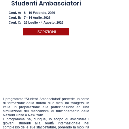
Studenti Ambasciatori
Conf. A: 8 - 16 Febbraio, 2026
Conf. B: 7 - 14 Aprile, 2026
Conf. C: 28 Luglio - 4 Agosto, 2026
ISCRIZIONI
Il programma “Studenti Ambasciatori” prevede un corso
di formazione della durata di 2 mesi da svolgersi in
Italia, in preparazione alla partecipazione ad una
simulazione dei meccanismi di funzionamento delle
Nazioni Unite a New York.
Il programma ha, dunque, lo scopo di avvicinare i
giovani studenti alla realtà internazionale nel
complesso delle sue sfaccettature, ponendo la mobilità