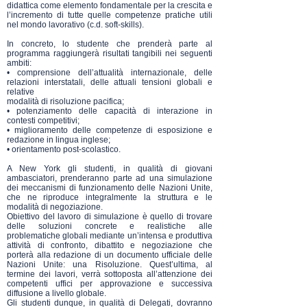
didattica come elemento fondamentale per la crescita e
l’incremento di tutte quelle competenze pratiche utili
nel mondo lavorativo (c.d. soft-skills).
In concreto, lo studente che prenderà parte al
programma raggiungerà risultati tangibili nei seguenti
ambiti:
• comprensione dell’attualità internazionale, delle
relazioni interstatali, delle attuali tensioni globali e
relative
modalità di risoluzione pacifica;
• potenziamento delle capacità di interazione in
contesti competitivi;
• miglioramento delle competenze di esposizione e
redazione in lingua inglese;
• orientamento post-scolastico.
A New York gli studenti, in qualità di giovani
ambasciatori, prenderanno parte ad una simulazione
dei meccanismi di funzionamento delle Nazioni Unite,
che ne riproduce integralmente la struttura e le
modalità di negoziazione.
Obiettivo del lavoro di simulazione è quello di trovare
delle soluzioni concrete e realistiche alle
problematiche globali mediante un’intensa e produttiva
attività di confronto, dibattito e negoziazione che
porterà alla redazione di un documento ufficiale delle
Nazioni Unite: una Risoluzione. Quest’ultima, al
termine dei lavori, verrà sottoposta all’attenzione dei
competenti uffici per approvazione e successiva
diffusione a livello globale.
Gli studenti dunque, in qualità di Delegati, dovranno